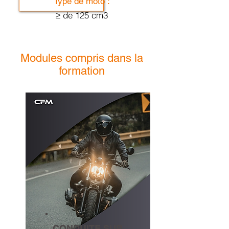
Type de moto :
≥ de 125 cm3
Modules compris dans la
formation
CONDUITE SUR