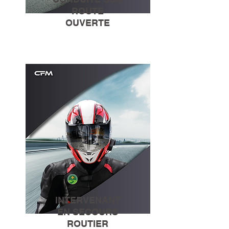
ROUTE
OUVERTE
INTERVENANT
EN SECOURS
ROUTIER