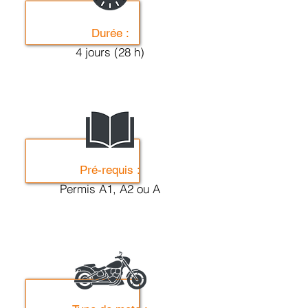
Durée :
4 jours (28 h)
Pré-requis :
Permis A1, A2 ou A