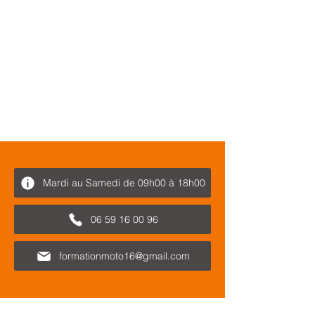
Mardi au Samedi de 09h00 à 18h00
06 59 16 00 96
formationmoto16@gmail.com