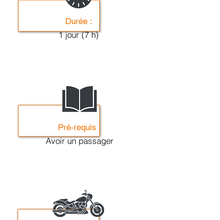
Durée :
1 jour (7 h)
Pré-requis :
Avoir un passager