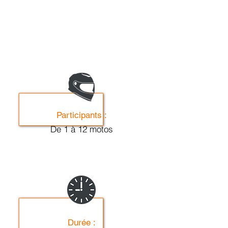
Participants :
De 1 à 12 motos
Durée :