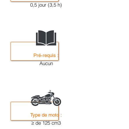
0,5 jour (3,5 h)
Pré-requis :
Aucun
Type de moto :
≥ de 125 cm3