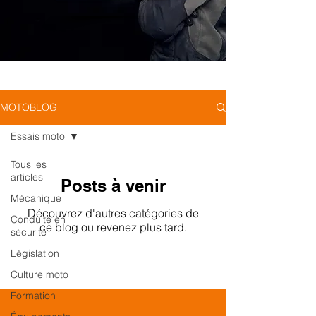
MOTOBLOG
Essais moto
Tous les
articles
Posts à venir
Mécanique
Découvrez d'autres catégories de
Conduite en
ce blog ou revenez plus tard.
sécurité
Législation
Culture moto
Formation