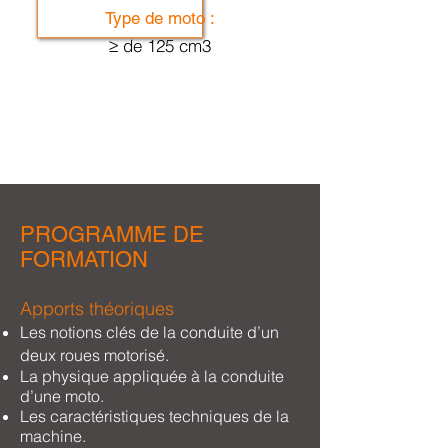
Type de moto :
≥ de 125 cm3
PROGRAMME DE
FORMATION
Apports théoriques
Les notions clés de la conduite d’un
deux roues motoris
é.
La physique appliquée à la conduite
d’une moto.
Les caractéristiques techniques de la
machine.