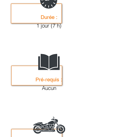
Durée :
1 jour (7 h)
Pré-requis :
Aucun