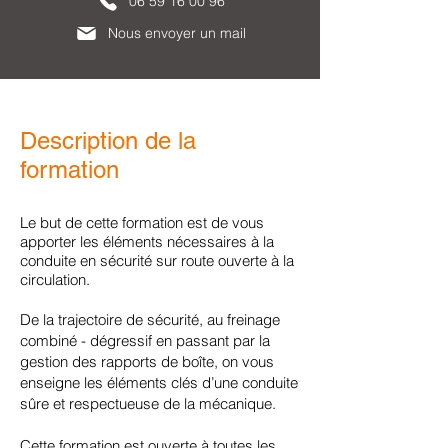
06 59 16 00 96
Nous envoyer un mail
Description de la
formation
Le
but de cette formation est de vous
apporter les éléments nécessaires à la
conduite en sécurité sur route ouverte à la
circulation.
De la trajectoire de sécurité, au freinage
combiné - dégressif en passant par la
gestion des rapports de boîte, on vous
enseigne les éléments clés d’une conduite
sûre et respectueuse de la mécanique.
Cette formation est ouverte à toutes les