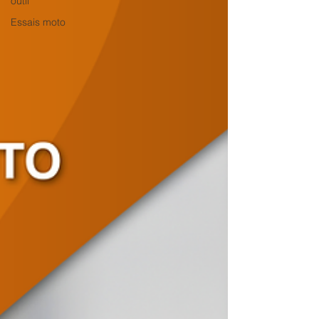
outil
Essais moto