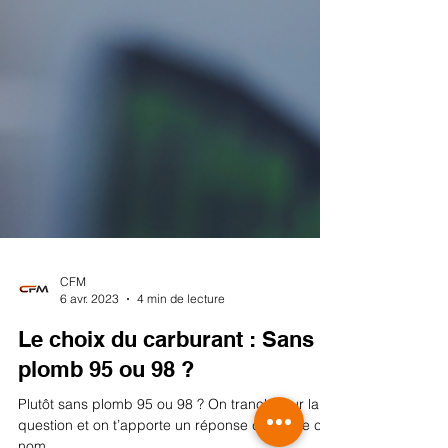
CFM
6 avr. 2023
4 min de lecture
Le choix du carburant : Sans
plomb 95 ou 98 ?
Plutôt sans plomb 95 ou 98 ? On tranche sur la